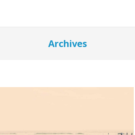
HOW IT WORKS
GROUP 
Archives