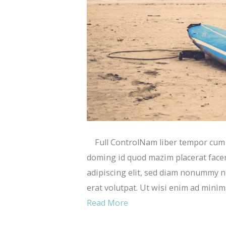
Full ControlNam liber tempor cum s
doming id quod mazim placerat face
adipiscing elit, sed diam nonummy n
erat volutpat. Ut wisi enim ad minim
Read More