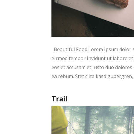
Beautiful Food.Lorem ipsum dolor si
eirmod tempor invidunt ut labore et
eos et accusam et justo duo dolores 
ea rebum. Stet clita kasd gubergren
Trail