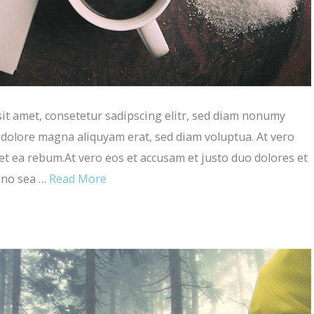
t amet, consetetur sadipscing elitr, sed diam nonumy
 dolore magna aliquyam erat, sed diam voluptua. At vero
et ea rebum.At vero eos et accusam et justo duo dolores et
, no sea …
Read More