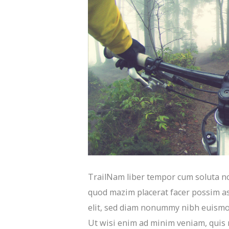
TrailNam liber tempor cum soluta no
quod mazim placerat facer possim as
elit, sed diam nonummy nibh euismod
Ut wisi enim ad minim veniam, quis n