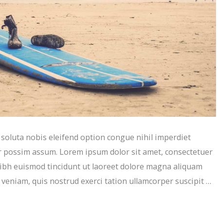
oluta nobis eleifend option congue nihil imperdiet
r possim assum. Lorem ipsum dolor sit amet, consectetuer
ibh euismod tincidunt ut laoreet dolore magna aliquam
 veniam, quis nostrud exerci tation ullamcorper suscipit …