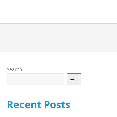
CHARTER
BUSINESS JET
ABOUT AVION
CONTACT
Search
Search
Recent Posts